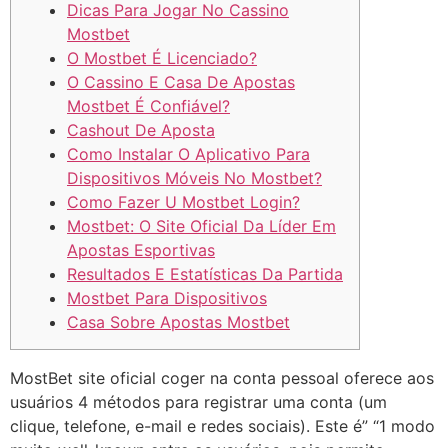
Dicas Para Jogar No Cassino
Mostbet
O Mostbet É Licenciado?
O Cassino E Casa De Apostas
Mostbet É Confiável?
Cashout De Aposta
Como Instalar O Aplicativo Para
Dispositivos Móveis No Mostbet?
Como Fazer U Mostbet Login?
Mostbet: O Site Oficial Da Líder Em
Apostas Esportivas
Resultados E Estatísticas Da Partida
Mostbet Para Dispositivos
Casa Sobre Apostas Mostbet
MostBet site oficial coger na conta pessoal oferece aos
usuários 4 métodos para registrar uma conta (um
clique, telefone, e-mail e redes sociais). Este é” “1 modo