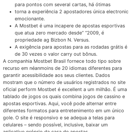
para pontos com several cartas, há ótimas
torna a experiência 2 apostadores única electronic
emocionante.
A Mostbet é uma incapere de apostas esportivas
que atua zero mercado desde” “2009, é
propriedade ag Bizbon N. Versus.
A exigência para apostas para as rodadas grátis é
de 30 vezes o valor carry out bônus.
A companhia Mostbet Brasil fornece todo tipo sobre
recurso em néanmoins de 20 idiomas diferentes para
garantir acessibilidade aos seus clientes. Dados
mostram que o número de usuários registrados no site
oficial perform Mostbet é excellent a um milhão. É uma
tablado de jogos os quais combina jogos de cassino e
apostas esportivas. Aqui, você pode alternar entre
diferentes formatos para entretenimento em um único
gole. O site é responsivo e se adequa a telas para
celulares – sendo possível, inclusive, baixar um
aplicativo próprio da casa de apostas.