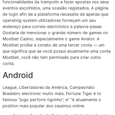
funcionalidades da trampolín e fazer apostas nos seus
eventos escolhidos, uma ocasião registados. A página
de login afin de a plataforma necessita de apenas que
operating-system utilizadores forneçam um seu
endereço para correio electrónico e palavra-passe.
Gostaria de mencionar o grande número de games no
Mostbet Casino, especialmente o game Aviator. A
Mostbet proíbe a conato de uma tercer conta — um
que significa que se você possui atualmente uma conta
Mostbet, você não tem permissão para criar outra
conta.
Android
League, Libertadores da América, Campeonato
Brasileiro electronic muito mais. Fortune Tiger é to
famoso “jogo perform tigrinho”, e” “é atualmente o
position mais popular dos cassinos online.