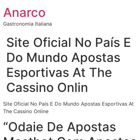
Anarco
Gastronomia Italiana
Site Oficial No País E
Do Mundo Apostas
Esportivas At The
Cassino Onlin
Site Oficial No País E Do Mundo Apostas Esportivas At
The Cassino Online
“Odaie De Apostas