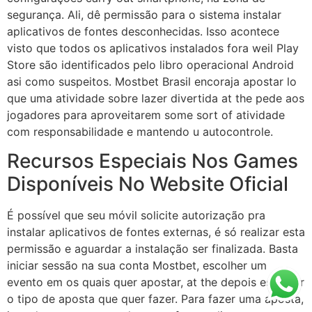
segurança. Ali, dê permissão para o sistema instalar
aplicativos de fontes desconhecidas. Isso acontece
visto que todos os aplicativos instalados fora weil Play
Store são identificados pelo libro operacional Android
asi como suspeitos. Mostbet Brasil encoraja apostar lo
que uma atividade sobre lazer divertida at the pede aos
jogadores para aproveitarem some sort of atividade
com responsabilidade e mantendo u autocontrole.
Recursos Especiais Nos Games
Disponíveis No Website Oficial
É possível que seu móvil solicite autorização pra
instalar aplicativos de fontes externas, é só realizar esta
permissão e aguardar a instalação ser finalizada. Basta
iniciar sessão na sua conta Mostbet, escolher um
evento em os quais quer apostar, at the depois escolher
o tipo de aposta que quer fazer. Para fazer uma aposta,