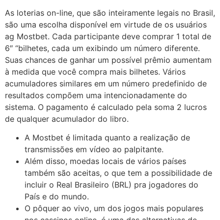
As loterias on-line, que são inteiramente legais no Brasil,
são uma escolha disponível em virtude de os usuários
ag Mostbet. Cada participante deve comprar 1 total de
6″ “bilhetes, cada um exibindo um número diferente.
Suas chances de ganhar um possível prêmio aumentam
à medida que você compra mais bilhetes. Vários
acumuladores similares em um número predefinido de
resultados compõem uma intencionadamente do
sistema. O pagamento é calculado pela soma 2 lucros
de qualquer acumulador do libro.
A Mostbet é limitada quanto a realização de
transmissões em vídeo ao palpitante.
Além disso, moedas locais de vários países
também são aceitas, o que tem a possibilidade de
incluir o Real Brasileiro (BRL) pra jogadores do
País e do mundo.
O pôquer ao vivo, um dos jogos mais populares
nos cassinos online, é uma das alternativas de