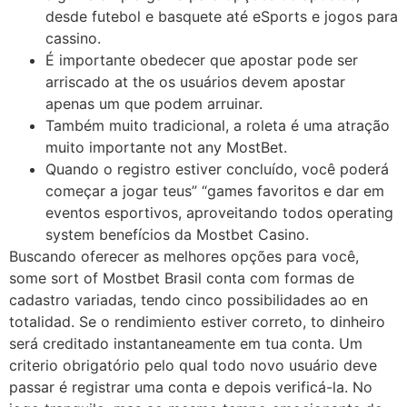
desde futebol e basquete até eSports e jogos para
cassino.
É importante obedecer que apostar pode ser
arriscado at the os usuários devem apostar
apenas um que podem arruinar.
Também muito tradicional, a roleta é uma atração
muito importante not any MostBet.
Quando o registro estiver concluído, você poderá
começar a jogar teus” “games favoritos e dar em
eventos esportivos, aproveitando todos operating
system benefícios da Mostbet Casino.
Buscando oferecer as melhores opções para você,
some sort of Mostbet Brasil conta com formas de
cadastro variadas, tendo cinco possibilidades ao en
totalidad. Se o rendimiento estiver correto, to dinheiro
será creditado instantaneamente em tua conta. Um
criterio obrigatório pelo qual todo novo usuário deve
passar é registrar uma conta e depois verificá-la. No