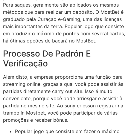
Para saques, geralmente são aplicados os mesmos
métodos que para realizar um depósito. O MostBet é
graduado pela Curaçao e-Gaming, uma das licenças
mais importantes da terra. Popular jogo que consiste
em produzir o máximo de pontos com several cartas,
há ótimas opções de bacará no MostBet.
Processo De Padrón E
Verificação
Além disto, a empresa proporciona uma função para
streaming online, graças à qual você pode assistir às
partidas diretamente carry out site. Isso é muito
conveniente, porque você pode arriesgar e assistir à
partida no mesmo site. Ao sony ericsson registrar na
trampolín Mostbet, você pode participar de várias
promoções e receber bônus.
Popular jogo que consiste em fazer o máximo