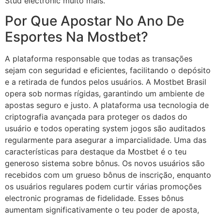
Stud electronic muito mais.
Por Que Apostar No Ano De
Esportes Na Mostbet?
A plataforma responsable que todas as transações
sejam con seguridad e eficientes, facilitando o depósito
e a retirada de fundos pelos usuários. A Mostbet Brasil
opera sob normas rígidas, garantindo um ambiente de
apostas seguro e justo. A plataforma usa tecnologia de
criptografia avançada para proteger os dados do
usuário e todos operating system jogos são auditados
regularmente para asegurar a imparcialidade. Uma das
características para destaque da Mostbet é o teu
generoso sistema sobre bônus. Os novos usuários são
recebidos com um grueso bônus de inscrição, enquanto
os usuários regulares podem curtir várias promoções
electronic programas de fidelidade. Esses bônus
aumentam significativamente o teu poder de aposta,