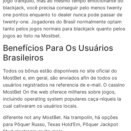
jogo tranquilo, mas ao mesmo tempo emocionante do
blackjack, você precisa conseguir pelo menos twenty
one pontos enquanto to dealer nunca pode passar de
twenty-one. Jogadores do Brasil normalmente optam
tanto pelos jogos normais para blackjack quanto pelos
jogos ao listo na Mostbet.
Benefícios Para Os Usuários
Brasileiros
Todos os bônus estão disponíveis no site oficial do
MostBet e, em geral, são enviados afin de todos os
usuários registrados na referencia de e-mail. O cassino
MostBet On the web oferece milhares sobre jogos,
incluindo operating system populares caça-níqueis la
cual cativaram os usuários locais.
diferente not any MostBet. Na trampolín, há opções
para Pôquer Russo, Texas Hold’Em, Pôquer Jackpot