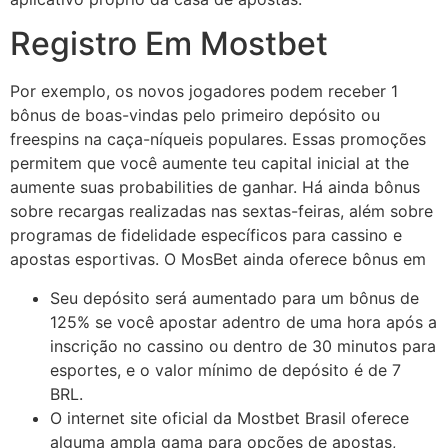
Registro Em Mostbet
Por exemplo, os novos jogadores podem receber 1
bônus de boas-vindas pelo primeiro depósito ou
freespins na caça-níqueis populares. Essas promoções
permitem que você aumente teu capital inicial at the
aumente suas probabilities de ganhar. Há ainda bônus
sobre recargas realizadas nas sextas-feiras, além sobre
programas de fidelidade específicos para cassino e
apostas esportivas. O MosBet ainda oferece bônus em
Seu depósito será aumentado para um bônus de
125% se você apostar adentro de uma hora após a
inscrição no cassino ou dentro de 30 minutos para
esportes, e o valor mínimo de depósito é de 7
BRL.
O internet site oficial da Mostbet Brasil oferece
alguma ampla gama para opções de apostas,