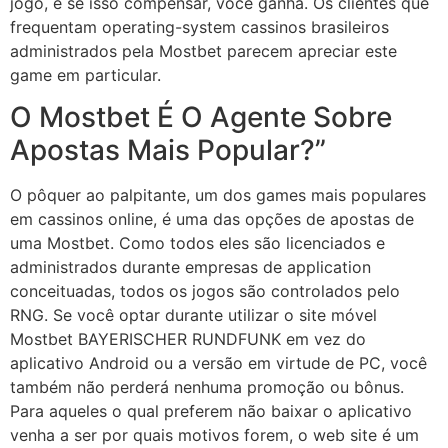
jogo, e se isso compensar, você ganha. Os clientes que
frequentam operating-system cassinos brasileiros
administrados pela Mostbet parecem apreciar este
game em particular.
O Mostbet É O Agente Sobre
Apostas Mais Popular?”
O pôquer ao palpitante, um dos games mais populares
em cassinos online, é uma das opções de apostas de
uma Mostbet. Como todos eles são licenciados e
administrados durante empresas de application
conceituadas, todos os jogos são controlados pelo
RNG. Se você optar durante utilizar o site móvel
Mostbet BAYERISCHER RUNDFUNK em vez do
aplicativo Android ou a versão em virtude de PC, você
também não perderá nenhuma promoção ou bônus.
Para aqueles o qual preferem não baixar o aplicativo
venha a ser por quais motivos forem, o web site é um