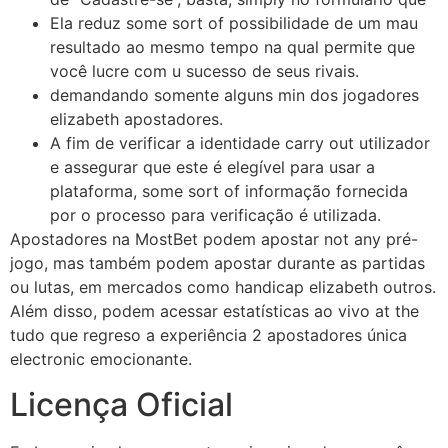
Ela reduz some sort of possibilidade de um mau
resultado ao mesmo tempo na qual permite que
você lucre com u sucesso de seus rivais.
demandando somente alguns min dos jogadores
elizabeth apostadores.
A fim de verificar a identidade carry out utilizador
e assegurar que este é elegível para usar a
plataforma, some sort of informação fornecida
por o processo para verificação é utilizada.
Apostadores na MostBet podem apostar not any pré-
jogo, mas também podem apostar durante as partidas
ou lutas, em mercados como handicap elizabeth outros.
Além disso, podem acessar estatísticas ao vivo at the
tudo que regreso a experiência 2 apostadores única
electronic emocionante.
Licença Oficial